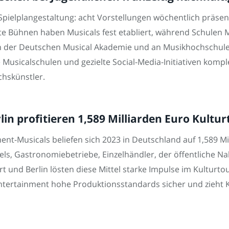
Spielplangestaltung: acht Vorstellungen wöchentlich präsen
te Bühnen haben Musicals fest etabliert, während Schulen 
An der Deutschen Musical Akademie und an Musikhochschule
e Musicalschulen und gezielte Social-Media-Initiativen kompl
chskünstler.
in profitieren 1,589 Milliarden Euro Kultu
ent-Musicals beliefen sich 2023 in Deutschland auf 1,589 M
otels, Gastronomiebetriebe, Einzelhändler, der öffentliche 
t und Berlin lösten diese Mittel starke Impulse im Kulturto
 Entertainment hohe Produktionsstandards sicher und zieht K