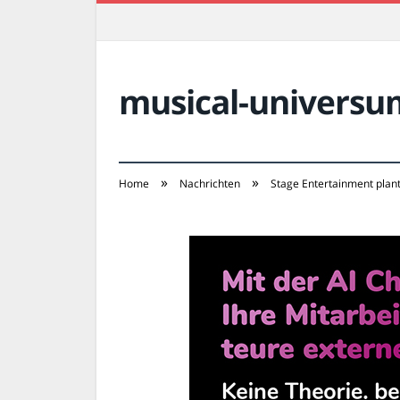
musical-universu
»
»
Home
Nachrichten
Stage Entertainment plant