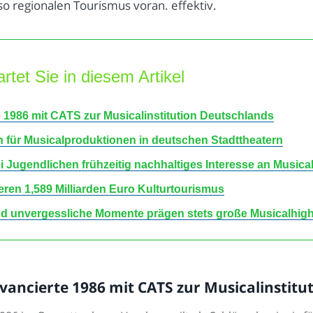
o regionalen Tourismus voran. effektiv.
rtet Sie in diesem Artikel
1986 mit CATS zur Musicalinstitution Deutschlands
für Musicalproduktionen in deutschen Stadttheatern
Jugendlichen frühzeitig nachhaltiges Interesse an Musica
ieren 1,589 Milliarden Euro Kulturtourismus
d unvergessliche Momente prägen stets große Musicalhigh
ncierte 1986 mit CATS zur Musicalinstitu