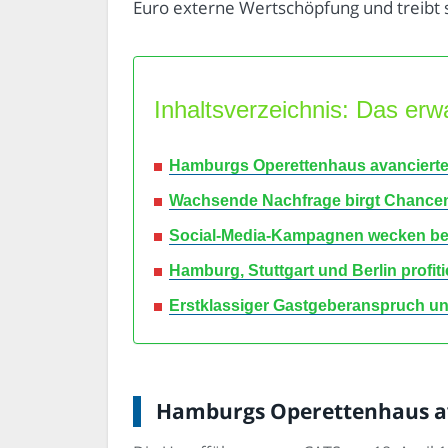
Euro externe Wertschöpfung und treibt s
Inhaltsverzeichnis: Das erwa
Hamburgs Operettenhaus avancierte 
Wachsende Nachfrage birgt Chancen 
Social-Media-Kampagnen wecken bei 
Hamburg, Stuttgart und Berlin profit
Erstklassiger Gastgeberanspruch un
Hamburgs Operettenhaus ava