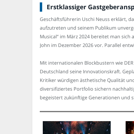
Erstklassiger Gastgeberans
Geschäftsführerin Uschi Neuss erklärt, d
aufzutreten und seinem Publikum unverges
Musical“ im März 2024 bereitet man sich 
John im Dezember 2026 vor. Parallel entw
Mit internationalen Blockbustern wie D
Deutschland seine Innovationskraft. Gep
Kritiker würdigen ästhetische Qualität u
diversifiziertes Portfolio sichern nachh
begeistert zukünftige Generationen und s