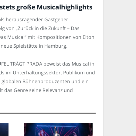
tets große Musicalhighlights
 als herausragender Gastgeber
g von „Zurück in die Zukunft – Das
Das Musical“ mit Kompositionen von Elton
 neue Spielstätte in Hamburg.
FEL TRÄGT PRADA beweist das Musical in
nds im Unterhaltungssektor. Publikum und
mit globalen Bühnenproduzenten und ein
ält das Genre seine Relevanz und