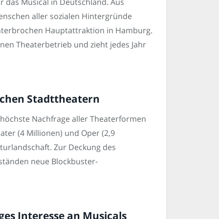
r das Musical in Deutschland. Aus
schen aller sozialen Hintergründe
nterbrochen Hauptattraktion in Hamburg.
nen Theaterbetrieb und zieht jedes Jahr
schen Stadttheatern
e höchste Nachfrage aller Theaterformen
ater (4 Millionen) und Oper (2,9
lturlandschaft. Zur Deckung des
bständen neue Blockbuster-
es Interesse an Musicals