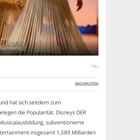
rtainment)
0
NACHRICHTEN
und hat sich seitdem zum
elegen die Popularität. Disneys DER
Musicalausbildung, subventionierte
ertainment insgesamt 1,589 Milliarden