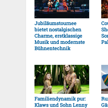
Jubiläumstournee
Co
bietet nostalgischen
Sh
Charme, erstklassige
So
Musik und modernste
Pa
Bühnentechnik
Familiendynamik pur:
Ru
Klaws und Sohn Lenny
Gä