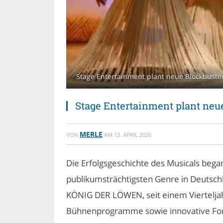
Stage Entertainment plant neue Blockbuster
Stage Entertainment plant neue
MERLE
VON
AM
13. APRIL 2026
Die Erfolgsgeschichte des Musicals beg
publikumsträchtigsten Genre in Deutschl
KÖNIG DER LÖWEN, seit einem Vierteljahr
Bühnenprogramme sowie innovative Forma