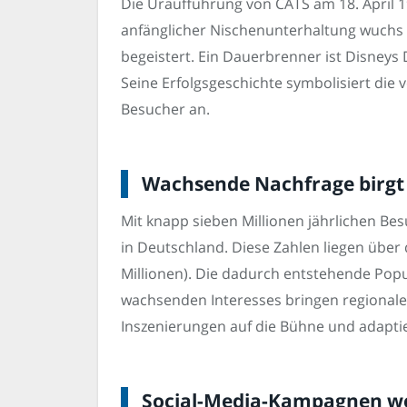
Die Uraufführung von CATS am 18. April 1
anfänglicher Nischenunterhaltung wuchs
begeistert. Ein Dauerbrenner ist Disney
Seine Erfolgsgeschichte symbolisiert die
Besucher an.
Wachsende Nachfrage birgt
Mit knapp sieben Millionen jährlichen Be
in Deutschland. Diese Zahlen liegen über 
Millionen). Die dadurch entstehende Popu
wachsenden Interesses bringen regionale
Inszenierungen auf die Bühne und adapti
Social-Media-Kampagnen wec