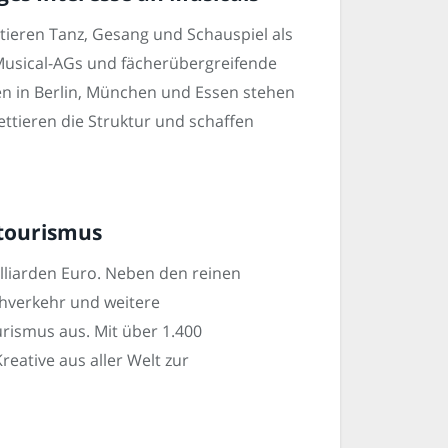
tieren Tanz, Gesang und Schauspiel als
Musical-AGs und fächerübergreifende
n in Berlin, München und Essen stehen
ettieren die Struktur und schaffen
rtourismus
illiarden Euro. Neben den reinen
Nahverkehr und weitere
urismus aus. Mit über 1.400
reative aus aller Welt zur