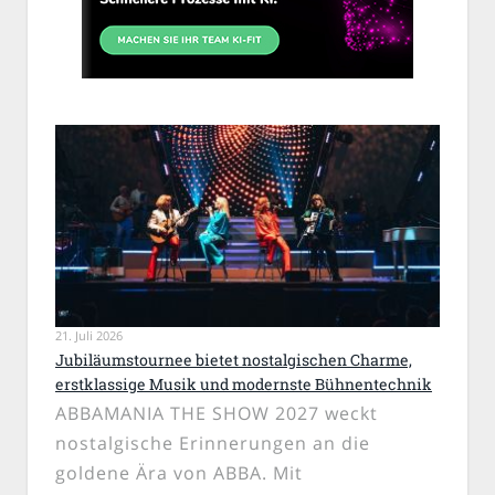
21. Juli 2026
Jubiläumstournee bietet nostalgischen Charme,
erstklassige Musik und modernste Bühnentechnik
ABBAMANIA THE SHOW 2027 weckt
nostalgische Erinnerungen an die
goldene Ära von ABBA. Mit