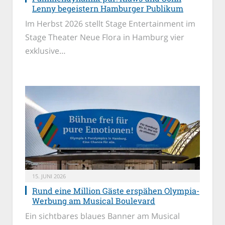
Lenny begeistern Hamburger Publikum
Im Herbst 2026 stellt Stage Entertainment im
Stage Theater Neue Flora in Hamburg vier
exklusive…
15. JUNI 2026
Rund eine Million Gäste erspähen Olympia-
Werbung am Musical Boulevard
Ein sichtbares blaues Banner am Musical