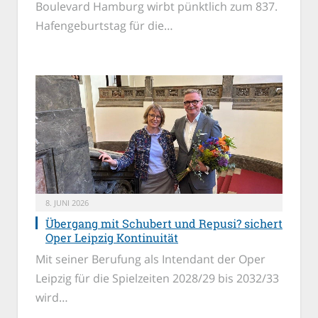
Boulevard Hamburg wirbt pünktlich zum 837.
Hafengeburtstag für die…
8. JUNI 2026
Übergang mit Schubert und Repusi? sichert
Oper Leipzig Kontinuität
Mit seiner Berufung als Intendant der Oper
Leipzig für die Spielzeiten 2028/29 bis 2032/33
wird…