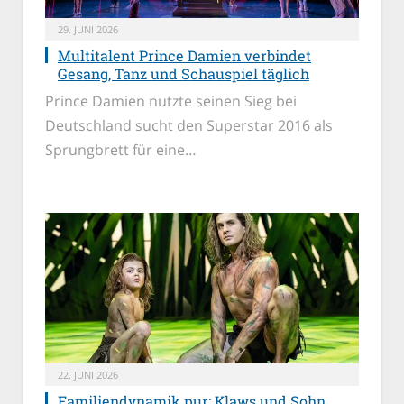
29. JUNI 2026
Multitalent Prince Damien verbindet
Gesang, Tanz und Schauspiel täglich
Prince Damien nutzte seinen Sieg bei
Deutschland sucht den Superstar 2016 als
Sprungbrett für eine…
22. JUNI 2026
Familiendynamik pur: Klaws und Sohn