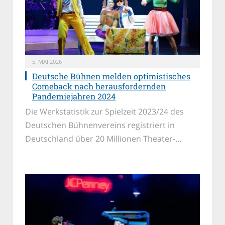
5. MAI 2026
Deutsche Bühnen melden optimistisches
Comeback nach herausfordernden
Pandemiejahren 2024
Die Werkstatistik zur Spielzeit 2023/24 des
Deutschen Bühnenvereins registriert in
Deutschland über 20 Millionen Theater-…