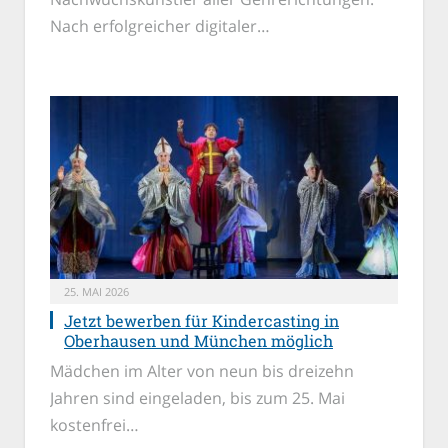
Nach erfolgreicher digitaler…
25. MAI 2026
Jetzt bewerben für Kindercasting in
Oberhausen und München möglich
Mädchen im Alter von neun bis dreizehn
Jahren sind eingeladen, bis zum 25. Mai
kostenfrei…