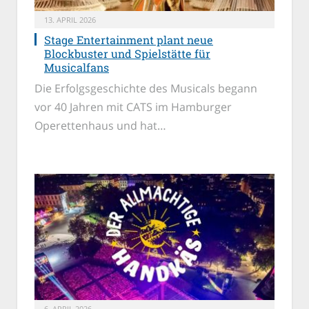
13. APRIL 2026
Stage Entertainment plant neue
Blockbuster und Spielstätte für
Musicalfans
Die Erfolgsgeschichte des Musicals begann
vor 40 Jahren mit CATS im Hamburger
Operettenhaus und hat…
6. APRIL 2026