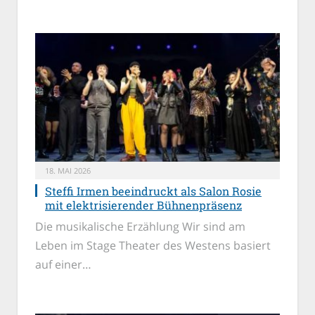
18. MAI 2026
Steffi Irmen beeindruckt als Salon Rosie
mit elektrisierender Bühnenpräsenz
Die musikalische Erzählung Wir sind am
Leben im Stage Theater des Westens basiert
auf einer…