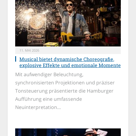
11. MAI 2026
Musical bietet dynamische Choreografie,
explosive Effekte und emotionale Momente
Mit aufwendiger Beleuchtung,
synchronisierten Projektionen und präziser
Tonsteuerung präsentierte die Hamburger
Aufführung eine umfassende
Neuinterpretation…