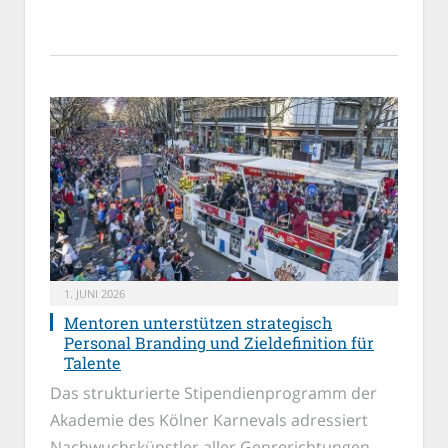
1. JUNI 2026
Mentoren unterstützen strategisch
Personal Branding und Zieldefinition für
Talente
Das strukturierte Stipendienprogramm der
Akademie des Kölner Karnevals adressiert
Nachwuchskünstler aller Genrerichtungen.