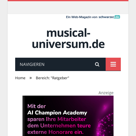
musical-
universum.de
NAVIGIEREN
»
Home
Bereich: "Ratgeber"