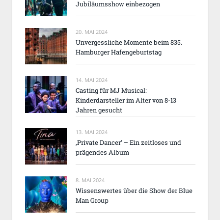
Jubiläumsshow einbezogen
20. MAI 2024
Unvergessliche Momente beim 835.
Hamburger Hafengeburtstag
14. MAI 2024
Casting für MJ Musical:
Kinderdarsteller im Alter von 8-13
Jahren gesucht
13. MAI 2024
‚Private Dancer‘ – Ein zeitloses und
prägendes Album
8. MAI 2024
Wissenswertes über die Show der Blue
Man Group