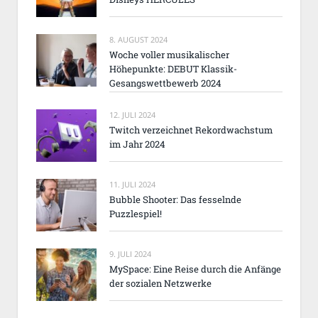
8. AUGUST 2024
Woche voller musikalischer
Höhepunkte: DEBUT Klassik-
Gesangswettbewerb 2024
12. JULI 2024
Twitch verzeichnet Rekordwachstum
im Jahr 2024
11. JULI 2024
Bubble Shooter: Das fesselnde
Puzzlespiel!
9. JULI 2024
MySpace: Eine Reise durch die Anfänge
der sozialen Netzwerke