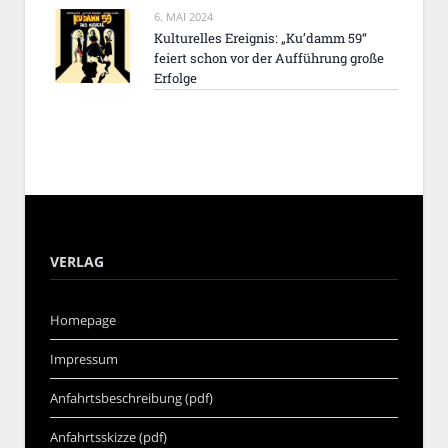
6. MAI 2024
Kulturelles Ereignis: „Ku’damm 59“
feiert schon vor der Aufführung große
Erfolge
VERLAG
Homepage
Impressum
Anfahrtsbeschreibung (pdf)
Anfahrtsskizze (pdf)