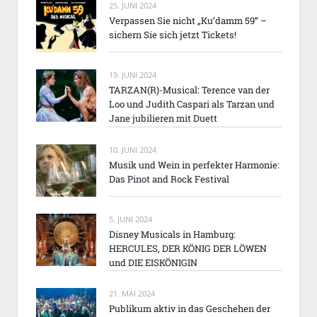
25. JUNI 2024
Verpassen Sie nicht „Ku’damm 59“ –
sichern Sie sich jetzt Tickets!
19. JUNI 2024
TARZAN(R)-Musical: Terence van der
Loo und Judith Caspari als Tarzan und
Jane jubilieren mit Duett
10. JUNI 2024
Musik und Wein in perfekter Harmonie:
Das Pinot and Rock Festival
5. JUNI 2024
Disney Musicals in Hamburg:
HERCULES, DER KÖNIG DER LÖWEN
und DIE EISKÖNIGIN
21. MAI 2024
Publikum aktiv in das Geschehen der