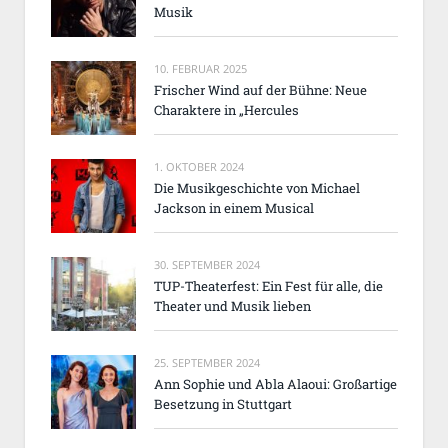
Musik
10. FEBRUAR 2025
Frischer Wind auf der Bühne: Neue
Charaktere in „Hercules
1. OKTOBER 2024
Die Musikgeschichte von Michael
Jackson in einem Musical
30. SEPTEMBER 2024
TUP-Theaterfest: Ein Fest für alle, die
Theater und Musik lieben
25. SEPTEMBER 2024
Ann Sophie und Abla Alaoui: Großartige
Besetzung in Stuttgart