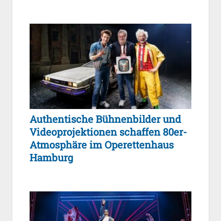
Authentische Bühnenbilder und
Videoprojektionen schaffen 80er-
Atmosphäre im Operettenhaus
Hamburg