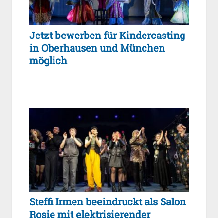
Jetzt bewerben für Kindercasting
in Oberhausen und München
möglich
Steffi Irmen beeindruckt als Salon
Rosie mit elektrisierender