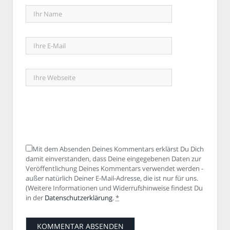
Mit dem Absenden Deines Kommentars erklärst Du Dich
damit einverstanden, dass Deine eingegebenen Daten zur
Veröffentlichung Deines Kommentars verwendet werden -
außer natürlich Deiner E-Mail-Adresse, die ist nur für uns.
(Weitere Informationen und Widerrufshinweise findest Du
in der
Datenschutzerklärung
.
*