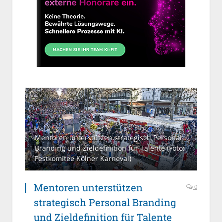
Mentoren unterstützen strategisch Personal
Branding und Zieldefinition für Talente (Foto:
Festkomitee Kölner Karneval)
Mentoren unterstützen
0
strategisch Personal Branding
und Zieldefinition für Talente