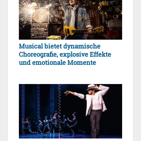
Musical bietet dynamische
Choreografie, explosive Effekte
und emotionale Momente